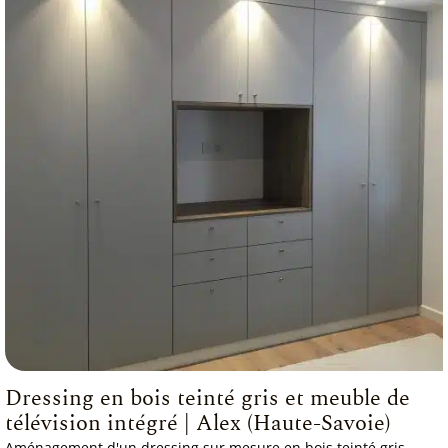
Dressing en bois teinté gris et meuble de
télévision intégré | Alex (Haute-Savoie)
Aménagement d'un dressing sur mesure en bois teinté gris