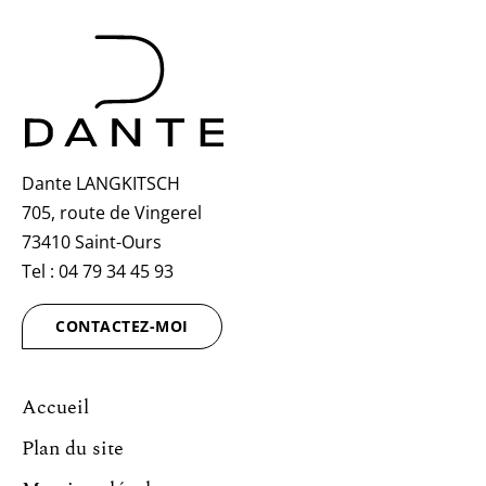
Dante LANGKITSCH
705, route de Vingerel
73410 Saint-Ours
Tel :
04 79 34 45 93
CONTACTEZ-MOI
Accueil
Plan du site