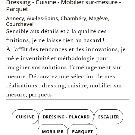
Dressing - Cuisine - Mobilier sur-mesure -
Parquet
Annecy, Aix-les-Bains, Chambéry, Megève,
Courchevel
Sensible aux détails et à la qualité des
finitions, je ne laisse rien au hasard !
À l’affût des tendances et des innovations, je
mêle inventivité et méthodologie pour
imaginer vos solutions d’aménagement sur
mesure. Découvrez une sélection de mes
réalisations : dressing, cuisine, mobilier sur
mesure, parquets
CUISINE
DRESSING - PLACARD
ESCALIER
MOBILIER
PARQUET